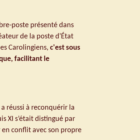
mbre-poste présenté dans
éateur de la poste d'État
les Carolingiens,
c'est sous
ue, facilitant le
i a réussi à reconquérir la
 XI s’était distingué par
r en conflit avec son propre