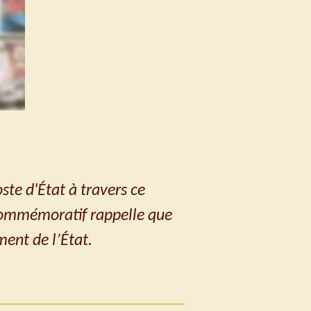
ste d'État à travers ce
 commémoratif rappelle que
ent de l’État.