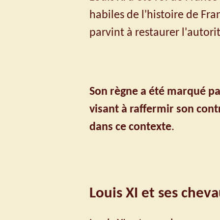
habiles de l'histoire de Fra
parvint à restaurer l'autor
Son règne a été marqué par
visant à raffermir son cont
dans ce contexte
.
Louis XI et ses che