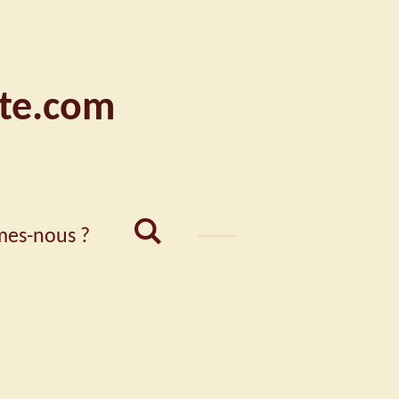
te.com
es-nous ?