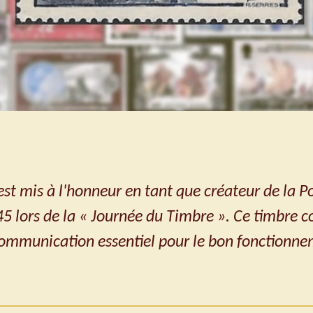
 est mis à l'honneur en tant que créateur de la Po
5 lors de la « Journée du Timbre ». Ce timbre
 communication essentiel pour le bon fonctionnem