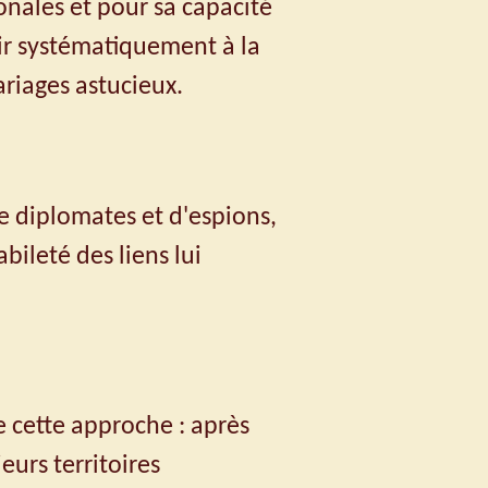
ionales et pour sa capacité
rir systématiquement à la
ariages astucieux.
e diplomates et d'espions,
abileté des liens lui
e cette approche : après
eurs territoires