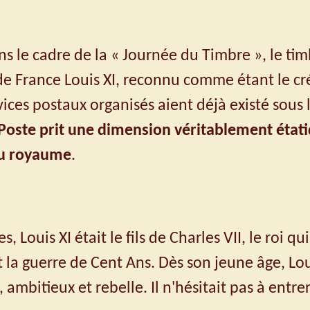
ns le cadre de la « Journée du Timbre », le ti
i de France Louis XI, reconnu comme étant le cr
vices postaux organisés aient déjà existé sous 
 Poste prit une dimension véritablement étatiq
du royaume
.
s, Louis XI était le fils de Charles VII, le roi qu
la guerre de Cent Ans. Dès son jeune âge, Louis
ambitieux et rebelle. Il n'hésitait pas à entre