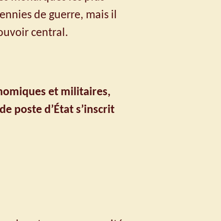
cennies de guerre, mais il
ouvoir central.
omiques et militaires,
de poste d’État s’inscrit
I