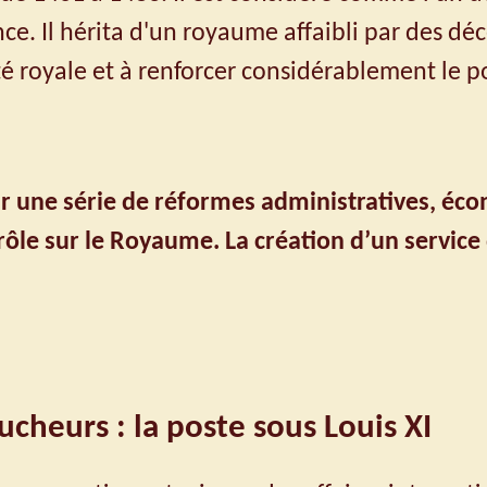
nce. Il hérita d'un royaume affaibli par des dé
ité royale et à renforcer considérablement le p
 une série de réformes administratives, écon
rôle sur le Royaume. La création d’un service 
vaucheurs : la poste sous Louis X