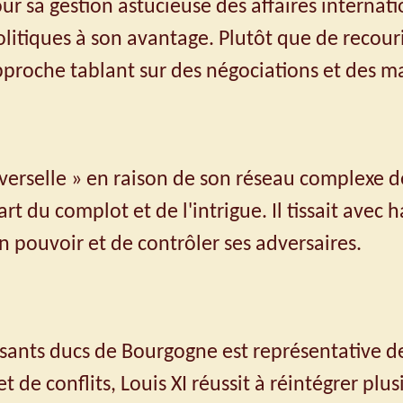
our sa gestion astucieuse des affaires internat
olitiques à son avantage. Plutôt que de recou
 approche tablant sur des négociations et des m
erselle » en raison de son réseau complexe d
art du complot et de l'intrigue. Il tissait avec h
 pouvoir et de contrôler ses adversaires.
ssants ducs de Bourgogne est représentative d
 de conflits, Louis XI réussit à réintégrer plusi