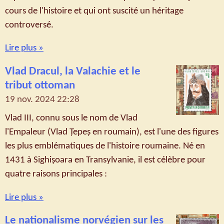
cours de l'histoire et qui ont suscité un héritage
controversé.
Lire plus »
Vlad Dracul, la Valachie et le
tribut ottoman
19 nov. 2024
22:28
Vlad III, connu sous le nom de Vlad
l'Empaleur (Vlad Țepeș en roumain), est l'une des figures
les plus emblématiques de l'histoire roumaine. Né en
1431 à Sighișoara en Transylvanie, il est célèbre pour
quatre raisons principales :
Lire plus »
Le nationalisme norvégien sur les