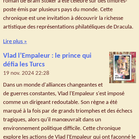
roman de Bram Stoker a été célébré sur des timbres-
poste émis par plusieurs pays du monde. Cette
chronique est une invitation à découvrir la richesse
artistique des représentations philatéliques de Dracula.
Lire plus »
Vlad l’Empaleur : le prince qui
défia les Turcs
19 nov. 2024
22:28
Dans un monde d'alliances changeantes et
de guerres constantes, Vlad l'Empaleur s'est imposé
comme un dirigeant redoutable. Son règne a été
marqué à la fois par de grands triomphes et des échecs
tragiques, alors qu'il manœuvrait dans un
environnement politique difficile. Cette chronique
explore les actions de Vlad l'Empaleur qui ont façonné le