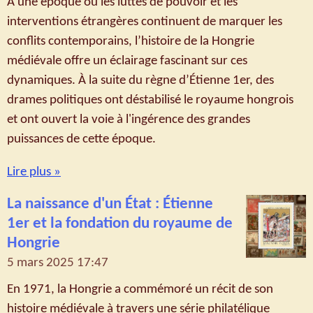
À une époque où les luttes de pouvoir et les
interventions étrangères continuent de marquer les
conflits contemporains, l’histoire de la Hongrie
médiévale offre un éclairage fascinant sur ces
dynamiques. À la suite du règne d’Étienne 1er, des
drames politiques ont déstabilisé le royaume hongrois
et ont ouvert la voie à l'ingérence des grandes
puissances de cette époque.
Lire plus »
La naissance d'un État : Étienne
1er et la fondation du royaume de
Hongrie
5 mars 2025
17:47
En 1971, la Hongrie a commémoré un récit de son
histoire médiévale à travers une série philatélique