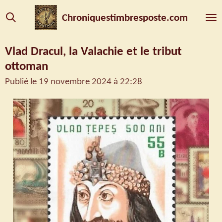
Passer
Chroniquestimbresposte.com
au
contenu
Vlad Dracul, la Valachie et le tribut
principal
ottoman
Publié le 19 novembre 2024 à 22:28