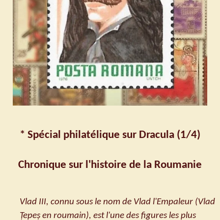
* Spécial philatélique sur Dracula (1/4)
Chronique sur l'histoire de la Roumanie
Vlad III, connu sous le nom de Vlad l'Empaleur (Vlad
Țepeș en roumain), est l'une des figures les plus