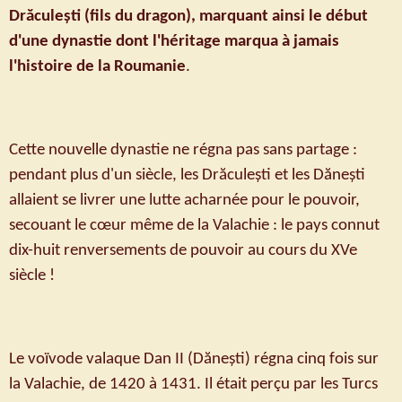
Drăculești (fils du dragon), marquant ainsi le début
d'une dynastie dont l'héritage marqua à jamais
l'histoire de la Roumanie
.
Cette nouvelle dynastie ne régna pas sans partage :
pendant plus d'un siècle, les Drăculești et les Dănești
allaient se livrer une lutte acharnée pour le pouvoir,
secouant le cœur même de la Valachie : le pays connut
dix-huit renversements de pouvoir au cours du XVe
siècle !
Le voïvode valaque Dan II (Dănești) régna cinq fois sur
la Valachie, de 1420 à 1431. Il était perçu par les Turcs