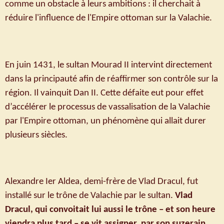
comme un obstacle à leurs ambitions : il cherchait à
réduire l'influence de l'Empire ottoman sur la Valachie.
En juin 1431, le sultan Mourad II intervint directement
dans la principauté afin de réaffirmer son contrôle sur la
région. Il vainquit Dan II. Cette défaite eut pour effet
d’accélérer le processus de vassalisation de la Valachie
par l'Empire ottoman, un phénomène qui allait durer
plusieurs siècles.
Alexandre Ier Aldea, demi-frère de Vlad Dracul, fut
installé sur le trône de Valachie par le sultan.
Vlad
Dracul, qui convoitait lui aussi le trône – et son heure
viendra plus tard – se vit assigner, par son suzerain