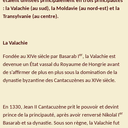
étaient divisées principalement en trois principautés
: la Valachie (au sud), la Moldavie (au nord-est) et la
Transylvanie (au centre).
La Valachie
er
Fondée au XIVe siècle par Basarab I
, la Valachie est
devenue un État vassal du Royaume de Hongrie avant
de s’affirmer de plus en plus sous la domination de la
dynastie byzantine des Cantacuzènes au XIVe siècle.
En 1330, Jean II Cantacuzène prit le pouvoir et devint
er
prince de la principauté, après avoir renversé Nikolaï I
Basarab et sa dynastie. Sous son règne, la Valachie fut