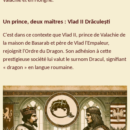
Valachie et en Hongrie.
Un prince, deux maîtres : Vlad II Drăculești
C'est dans ce contexte que Vlad II, prince de Valachie de
la maison de Basarab et père de Vlad l'Empaleur,
rejoignit l'Ordre du Dragon. Son adhésion à cette
prestigieuse société lui valut le surnom Dracul, signifiant
« dragon » en langue roumaine.