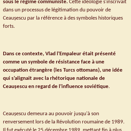
sous le régime communiste.
Cette idéologie s'inscrivait
dans un processus de légitimation du pouvoir de
Ceaușescu par la référence à des symboles historiques
forts.
Dans ce contexte, Vlad l'Empaleur était présenté
comme un symbole de résistance face à une
occupation étrangère (les Turcs ottomans), une idée
qui s'alignait avec la rhétorique nationale de
Ceaușescu en regard de l'influence soviétique
.
Ceaușescu demeura au pouvoir jusqu'à son
renversement lors de la Révolution roumaine de 1989.
Il fut exécuté le 25 décembre 1989, mettant fin à plus