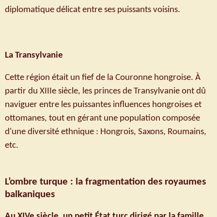
diplomatique délicat entre ses puissants voisins.
La Transylvanie
Cette région était un fief de la Couronne hongroise. À
partir du XIIIe siècle, les princes de Transylvanie ont dû
naviguer entre les puissantes influences hongroises et
ottomanes, tout en gérant une population composée
d'une diversité ethnique : Hongrois, Saxons, Roumains,
etc.
L’ombre turque : la fragmentation des royaumes
balkaniques
Au XIVe siècle, un petit État turc dirigé par la famille