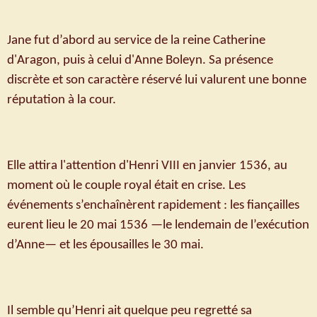
Jane fut d’abord au service de la reine Catherine
d'Aragon, puis à celui d'Anne Boleyn. Sa présence
discrète et son caractère réservé lui valurent une bonne
réputation à la cour.
Elle attira l'attention d'Henri VIII en janvier 1536, au
moment où le couple royal était en crise. Les
événements s’enchaînèrent rapidement : les fiançailles
eurent lieu le 20 mai 1536 —le lendemain de l’exécution
d’Anne— et les épousailles le 30 mai.
Il semble qu’Henri ait quelque peu regretté sa