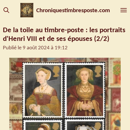
Passer
Chroniquestimbresposte.com
au
contenu
De la toile au timbre-poste : les portraits
principal
d'Henri VIII et de ses épouses (2/2)
Publié le 9 août 2024 à 19:12