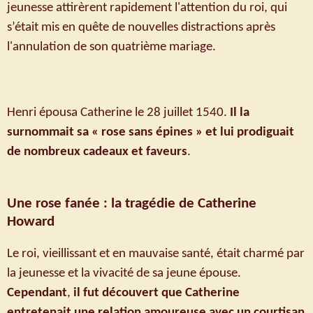
jeunesse attirèrent rapidement l'attention du roi, qui
s’était mis en quête de nouvelles distractions après
l'annulation de son quatrième mariage.
Henri épousa Catherine le 28 juillet 1540.
Il la
surnommait sa « rose sans épines »
et lui prodiguait
de nombreux cadeaux et faveurs
.
Une rose fanée : la tragédie de Catherine
Howard
Le roi, vieillissant et en mauvaise santé, était charmé par
la jeunesse et la vivacité de sa jeune épouse.
Cependant
,
il fut découvert que Catherine
entretenait une relation amoureuse avec un courtisan